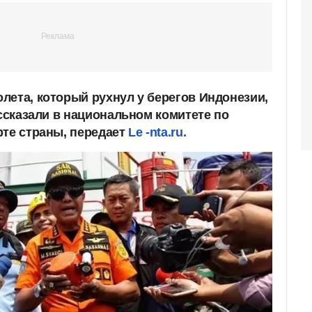
лета, который рухнул у берегов Индонезии,
ассказали в национальном комитете по
рте страны, передает
Le -nta.ru.