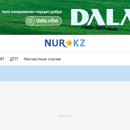
ЧП
ДТП
Несчастные случаи