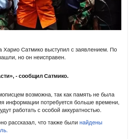
а Харио Сатмико выступил с заявлением. По
нашли, но он неисправен.
сти», - сообщил Сатмико.
мописцем возможна, так как память не была
ия информации потребуется больше времени,
будут работать с особой аккуратностью.
но рассказал, что также были
найдены
ль.