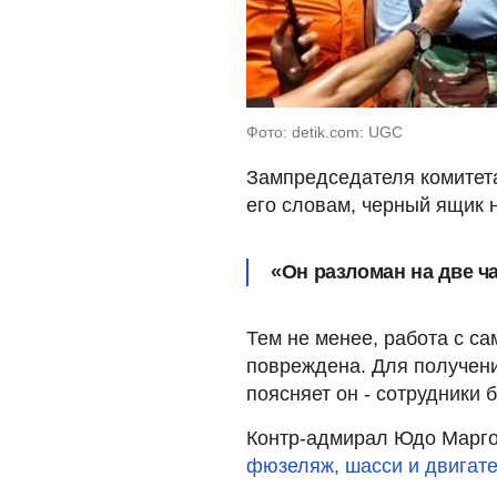
Фото: detik.com: UGC
Зампредседателя комитет
его словам, черный ящик 
«Он разломан на две ча
Тем не менее, работа с са
повреждена. Для получен
поясняет он - сотрудники 
Контр-адмирал Юдо Марго
фюзеляж, шасси и двигате