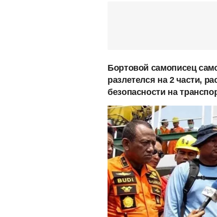
Бортовой самописец само
разлетелся на 2 части, р
безопасности на транспо