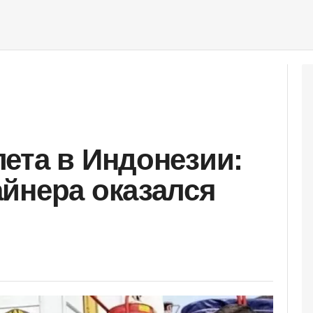
ета в Индонезии:
йнера оказался