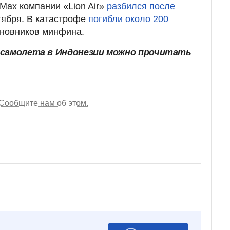
 Max компании «Lion Air»
разбился после
тября. В катастрофе
погибли около 200
чиновников минфина.
 самолета в Индонезии можно прочитать
Сообщите нам об этом.