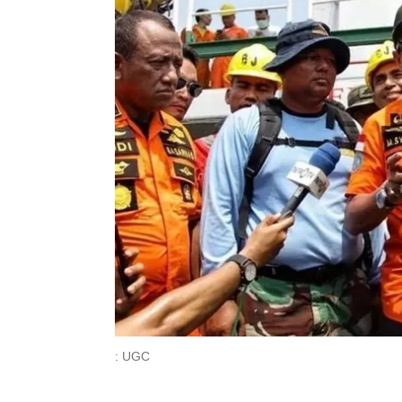
: UGC