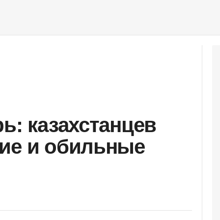
ь: казахстанцев
ие и обильные