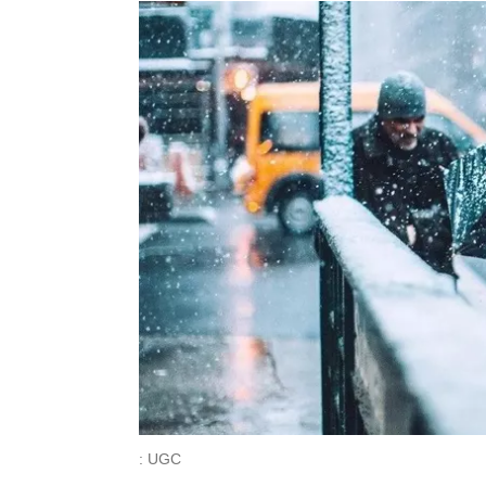
: UGC