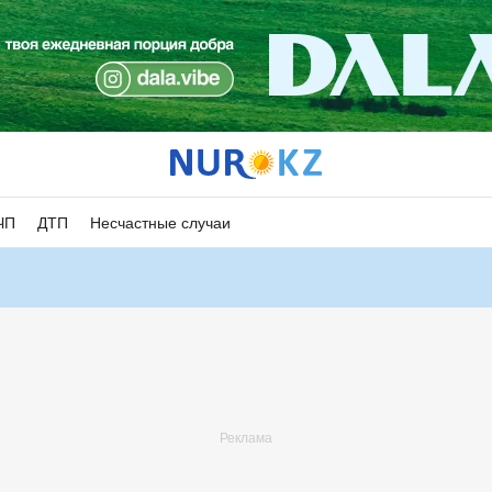
ЧП
ДТП
Несчастные случаи