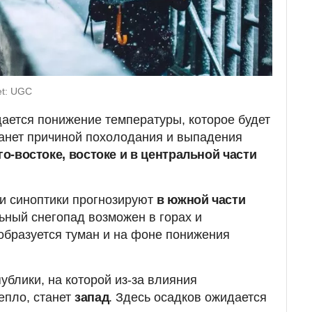
et: UGC
ается понижение температуры, которое будет
танет причиной похолодания и выпадения
го-востоке, востоке и в центральной части
и синоптики прогнозируют
в южной части
ьный снегопад возможен в горах и
 образуется туман и на фоне понижения
ублики, на которой из-за влияния
епло, станет
запад
. Здесь осадков ожидается