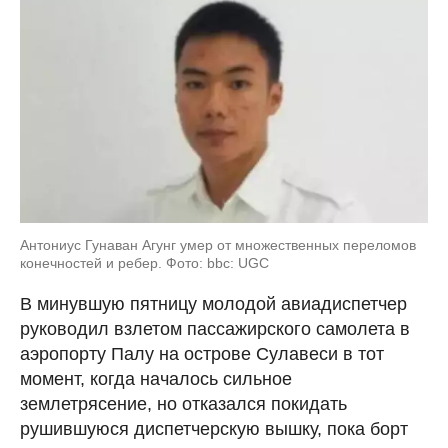
Антониус Гунаван Агунг умер от множественных переломов
конечностей и ребер. Фото: bbc: UGC
В минувшую пятницу молодой авиадиспетчер
руководил взлетом пассажирского самолета в
аэропорту Палу на острове Сулавеси в тот
момент, когда началось сильное
землетрясение, но отказался покидать
рушившуюся диспетчерскую вышку, пока борт