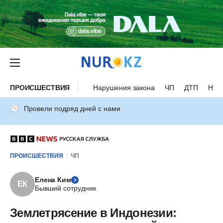
ПРОИСШЕСТВИЯ
Нарушения закона
ЧП
ДТП
Нес
Провели подряд дней с нами
ПРОИСШЕСТВИЯ
ЧП
Елена Ким
ЕК
Бывший сотрудник
Землетрясение в Индонезии: