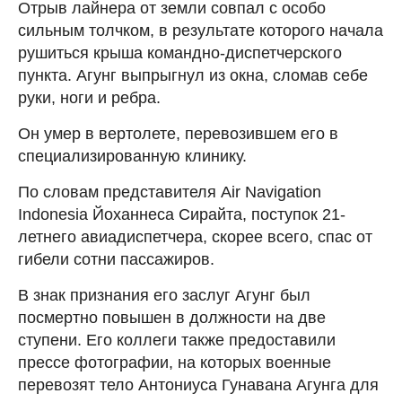
Отрыв лайнера от земли совпал с особо
сильным толчком, в результате которого начала
рушиться крыша командно-диспетчерского
пункта. Агунг выпрыгнул из окна, сломав себе
руки, ноги и ребра.
Он умер в вертолете, перевозившем его в
специализированную клинику.
По словам представителя Air Navigation
Indonesia Йоханнеса Сирайта, поступок 21-
летнего авиадиспетчера, скорее всего, спас от
гибели сотни пассажиров.
В знак признания его заслуг Агунг был
посмертно повышен в должности на две
ступени. Его коллеги также предоставили
прессе фотографии, на которых военные
перевозят тело Антониуса Гунавана Агунга для