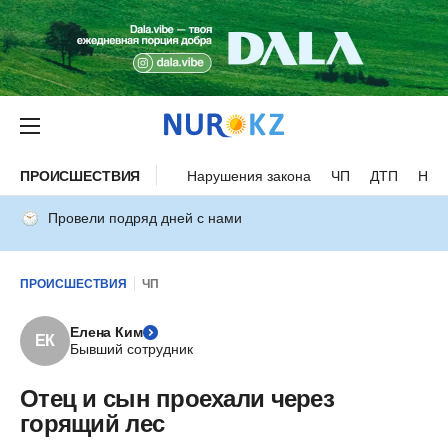
ПРОИСШЕСТВИЯ
Нарушения закона
ЧП
ДТП
Нес
Провели подряд дней с нами
ПРОИСШЕСТВИЯ
ЧП
Елена Ким
ЕК
Бывший сотрудник
Отец и сын проехали через
горящий лес