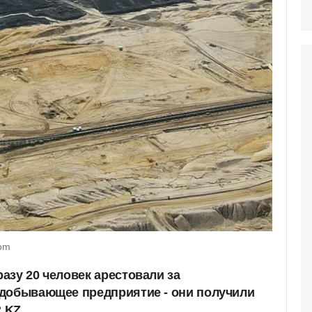
com
азу 20 человек арестовали за
одобывающее предприятие - они получили
.KZ.