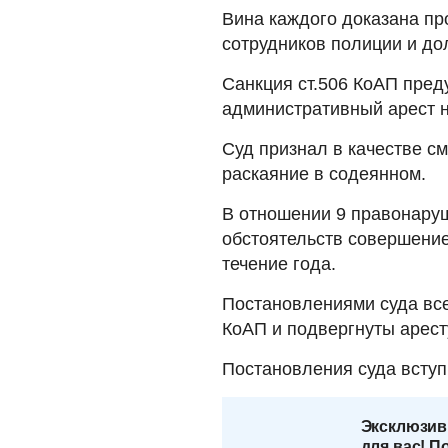
Вина каждого доказана пр
сотрудников полиции и до
Санкция ст.506 КоАП пре
административный арест на
Суд признал в качестве с
раскаяние в содеянном.
В отношении 9 правонаруш
обстоятельств совершени
течение года.
Постановлениями суда все
КоАП и подвергнуты аресту
Постановления суда вступ
Эксклюзив
для вас! П