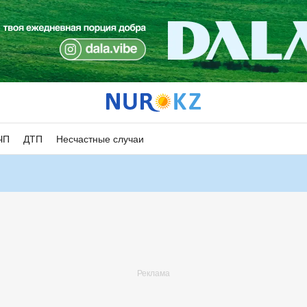
ЧП
ДТП
Несчастные случаи