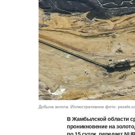
Добыча золота. Иллюстративное фото: pexels.
В Жамбылской области ср
проникновение на золот
по 15 суток, передает NUR