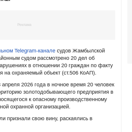
ьном Telegram-канале
судов Жамбылской
айонным судом рассмотрено 20 дел об
арушениях в отношении 20 граждан по факту
я на охраняемый объект (ст.506 КоАП).
 апреля 2026 года в ночное время 20 человек
ерриторию золотодобывающего предприятия в
носящегося к опасному производственному
тной охранной организацией.
ли признали свою вину, раскаялись в