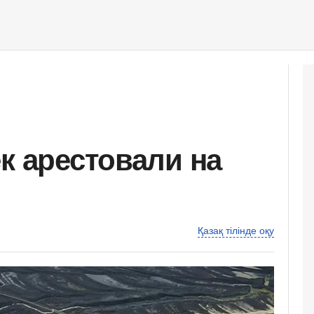
к арестовали на
Қазақ тілінде оқу