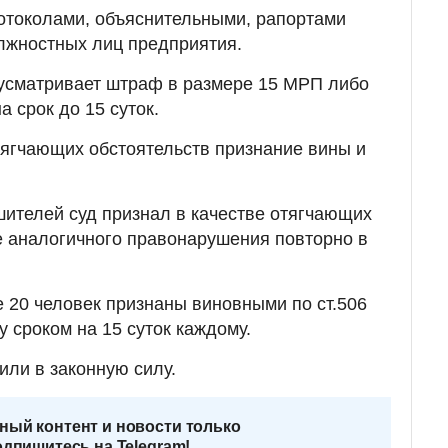
отоколами, объяснительными, рапортами
лжностных лиц предприятия.
дусматривает штраф в размере 15 МРП либо
 срок до 15 суток.
мягчающих обстоятельств признание вины и
ителей суд признал в качестве отягчающих
е аналогичного правонарушения повторно в
 20 человек признаны виновными по ст.506
 сроком на 15 суток каждому.
или в законную силу.
ный контент и новости только
одпишитесь на Telegram!