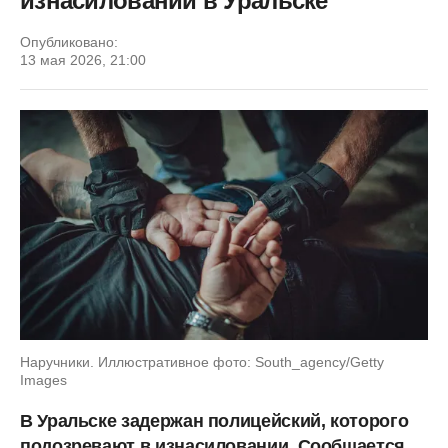
изнасиловании в Уральске
Опубликовано:
13 мая 2026, 21:00
Наручники. Иллюстративное фото: South_agency/Getty
Images
В Уральске задержан полицейский, которого
подозревают в изнасиловании. Сообщается,