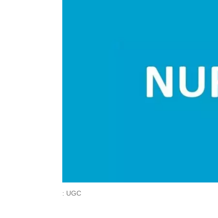
: UGC