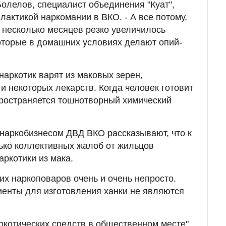
Болелов, специалист объединения "Куат",
лактикой наркомании в ВКО. - А все потому,
е несколько месяцев резко увеличилось
оторые в домашних условиях делают опий-
аркотик варят из маковых зерен,
и некоторых лекарств. Когда человек готовит
пространяется тошнотворный химический
 наркобизнесом ДВД ВКО рассказывают, что к
ько коллективных жалоб от жильцов
аркотики из мака.
их наркоповаров очень и очень непросто.
иенты для изготовления ханки не являются
аркотических средств в общественном месте"