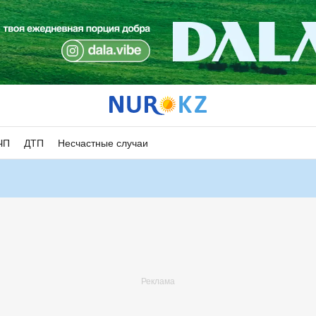
ЧП
ДТП
Несчастные случаи