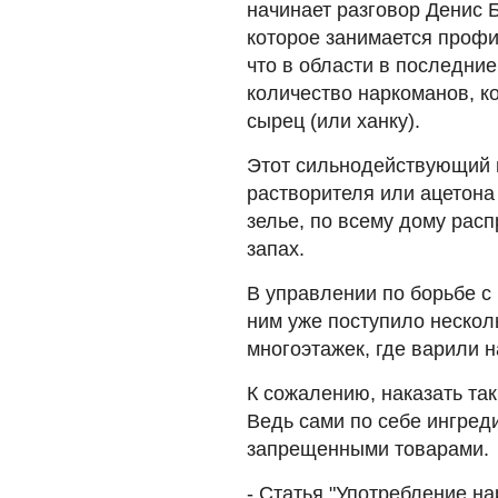
начинает разговор Денис 
которое занимается профи
что в области в последни
количество наркоманов, к
сырец (или ханку).
Этот сильнодействующий н
растворителя или ацетона 
зелье, по всему дому рас
запах.
В управлении по борьбе с
ним уже поступило нескол
многоэтажек, где варили н
К сожалению, наказать так
Ведь сами по себе ингред
запрещенными товарами.
- Статья "Употребление н