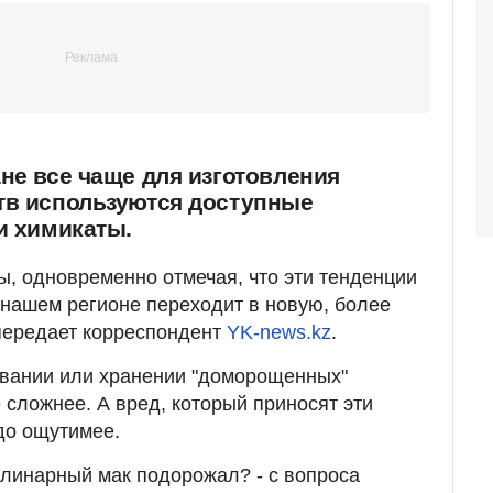
не все чаще для изготовления
тв используются доступные
и химикаты.
ы, одновременно отмечая, что эти тенденции
 нашем регионе переходит в новую, более
передает корреспондент
YK-news.kz
.
овании или хранении "доморощенных"
 сложнее. А вред, который приносят эти
здо ощутимее.
кулинарный мак подорожал? - с вопроса