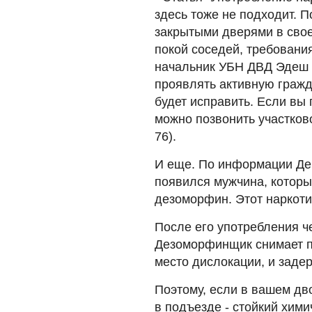
здесь тоже не подходит. П
закрытыми дверями в свое
покой соседей, требовани
начальник УБН ДВД Эдеш 
проявлять активную граж
будет исправить. Если вы 
можно позвонить участков
76).
И еще. По информации Ден
появился мужчина, которы
дезоморфин. Этот наркоти
После его употребления че
Дезоморфинщик снимает п
место дислокации, и задер
Поэтому, если в вашем дв
в подъезде - стойкий хими