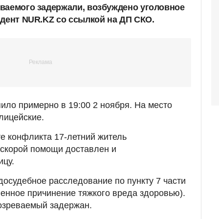
ваемого задержали, возбуждено уголовное
ндент NUR.KZ со ссылкой на ДП СКО.
ило примерно в 19:00 2 ноября. На место
лицейские.
е конфликта 17-летний житель
 скорой помощи доставлен и
ицу.
досудебное расследование по пункту 7 части
ленное причинение тяжкого вреда здоровью).
озреваемый задержан.