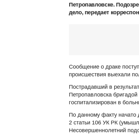
Петропавловске. Подозре
дело, передает корреспо
Сообщение о драке поступ
происшествия выехали по
Пострадавший в результат
Петропавловска бригадой
госпитализирован в больн
По данному факту начато 
2 статьи 106 УК РК (умыш
Несовершеннолетний под