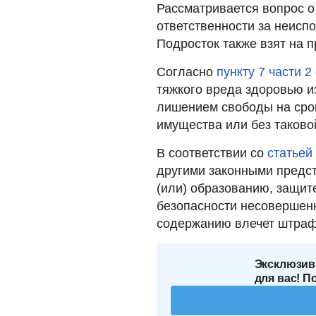
Рассматривается вопрос о
ответственности за неисп
Подросток также взят на п
Согласно
пункту 7 части 2
тяжкого вреда здоровью и
лишением свободы на срок
имущества или без таково
В соответствии со
статьей
другими законными предс
(или) образованию, защите
безопасности несовершенн
содержанию влечет штраф 
Эксклюзив
для вас! П