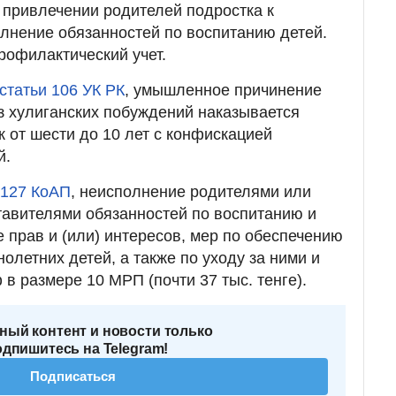
 привлечении родителей подростка к
олнение обязанностей по воспитанию детей.
рофилактический учет.
 статьи 106 УК РК
, умышленное причинение
з хулиганских побуждений наказывается
 от шести до 10 лет с конфискацией
й.
 127 КоАП
, неисполнение родителями или
тавителями обязанностей по воспитанию и
 прав и (или) интересов, мер по обеспечению
олетних детей, а также по уходу за ними и
в размере 10 МРП (почти 37 тыс. тенге).
ный контент и новости только
одпишитесь на Telegram!
Подписаться