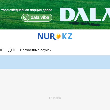
ЧП
ДТП
Несчастные случаи