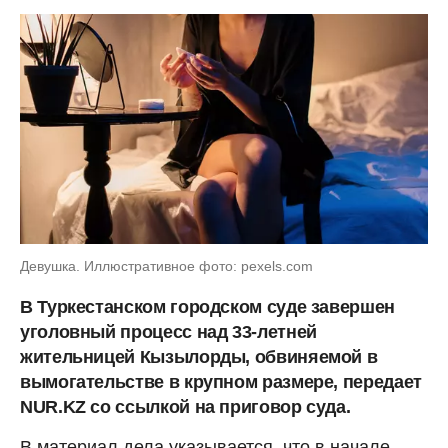
Девушка. Иллюстративное фото: pexels.com
В Туркестанском городском суде завершен
уголовный процесс над 33-летней
жительницей Кызылорды, обвиняемой в
вымогательстве в крупном размере, передает
NUR.KZ со ссылкой на приговор суда.
В материал дела указывается, что в начале