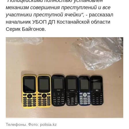
"Полицейскими полностью установлен
механизм совершения преступлений и все
участники преступной ячейки",
- рассказал
начальник УБОП ДП Костанайской области
Серик Байгонов.
Телефоны. Фото: polisia.kz