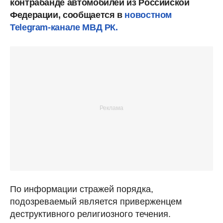
контрабанде автомобилей из Российской
Федерации, сообщается в
новостном
Telegram-канале МВД РК.
По информации стражей порядка,
подозреваемый является приверженцем
деструктивного религиозного течения.