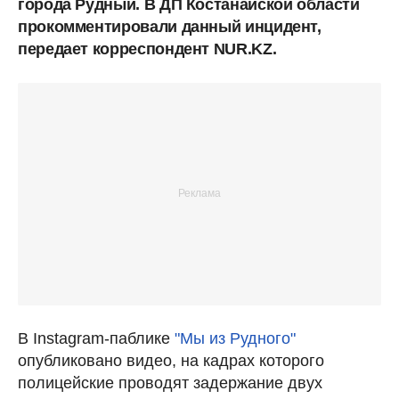
города Рудный. В ДП Костанайской области
прокомментировали данный инцидент,
передает корреспондент NUR.KZ.
В Instagram-паблике
"Мы из Рудного"
опубликовано видео, на кадрах которого
полицейские проводят задержание двух