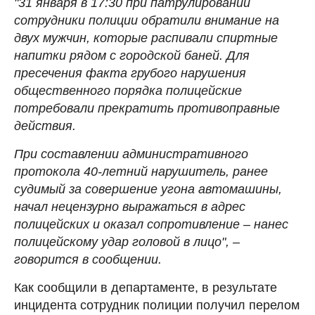
"31 января в 17:30 при патрулировании
сотрудники полиции обратили внимание на
двух мужчин, которые распивали спиртные
напитки рядом с городской баней. Для
пресечения факта грубого нарушения
общественного порядка полицейские
потребовали прекратить противоправные
действия.
При составлении административного
протокола 40-летний нарушитель, ранее
судимый за совершение угона автомашины,
начал нецензурно выражаться в адрес
полицейских и оказал сопротивление – нанес
полицейскому удар головой в лицо", –
говорится в сообщении.
Как сообщили в департаменте, в результате
инцидента сотрудник полиции получил перелом