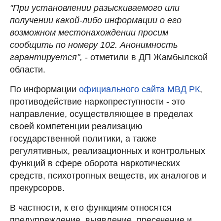
"При установлении разыскиваемого или
получении какой-либо информации о его
возможном местонахождении просим
сообщить по номеру 102. Анонимность
гарантируется",
- отметили в ДП Жамбылской
области.
По информации
официального сайта МВД РК
,
противодействие наркопреступности - это
направление, осуществляющее в пределах
своей компетенции реализацию
государственной политики, а также
регулятивных, реализационных и контрольных
функций в сфере оборота наркотических
средств, психотропных веществ, их аналогов и
прекурсоров.
В частности, к его функциям относятся
предупреждение, выявление, пресечение и