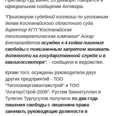
официальном сообщении Антикора.
"Приговором судебной коллегии по уголовным
делам Костанайского областного суда
директор КГП "Костанайская
теплоэнергетическая компания" Аскар
Бекпаганбетов
осужден к 4 годам лишения
свободы с пожизненным запретом занимать
должности на государственной службе и в
квазигоссекторе
",
- сообщили в ведомстве.
Кроме того, осуждены руководители двух
других предприятий - ТОО
"Теплоэнергомонтажстрой" и ТОО
"АлатауСтрой-2009". Рустем Зиннатуллин и
Тулеген Турлугулов получили
по два года
лишения свободы с лишением права
занимать руководящие должности в