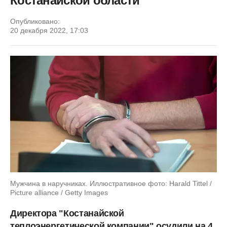
Костанайской области
Опубликовано:
20 декабря 2022, 17:03
Мужчина в наручниках. Иллюстративное фото: Harald Tittel /
Picture alliance / Getty Images
Директора "Костанайской
теплоэнергетической компании" осудили на 4