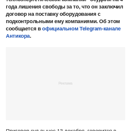
года лишения свободы за то, что он заключил
договор на поставку оборудования с
подконтрольными ему компаниями. Об этом
сообщается в
официальном Telegram-канале
Антикора
.
Приговор суд вынес 13 декабря, говорится в