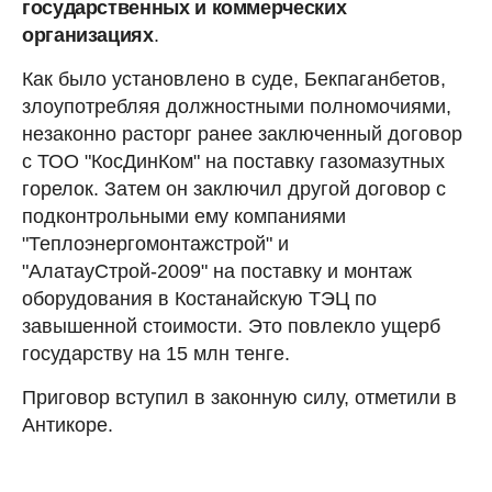
государственных и коммерческих
организациях
.
Как было установлено в суде, Бекпаганбетов,
злоупотребляя должностными полномочиями,
незаконно расторг ранее заключенный договор
с ТОО "КосДинКом" на поставку газомазутных
горелок. Затем он заключил другой договор с
подконтрольными ему компаниями
"Теплоэнергомонтажстрой" и
"АлатауСтрой-2009" на поставку и монтаж
оборудования в Костанайскую ТЭЦ по
завышенной стоимости. Это повлекло ущерб
государству на 15 млн тенге.
Приговор вступил в законную силу, отметили в
Антикоре.