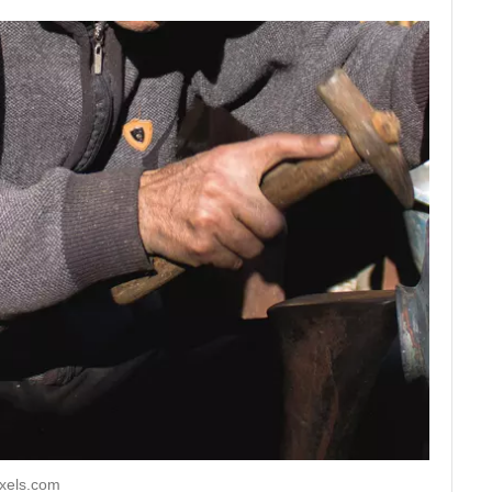
xels.com