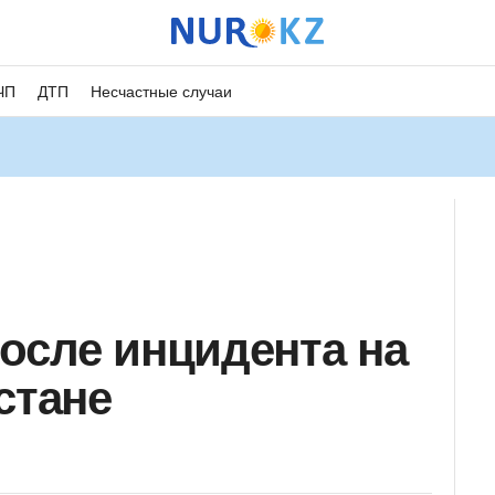
ЧП
ДТП
Несчастные случаи
осле инцидента на
стане