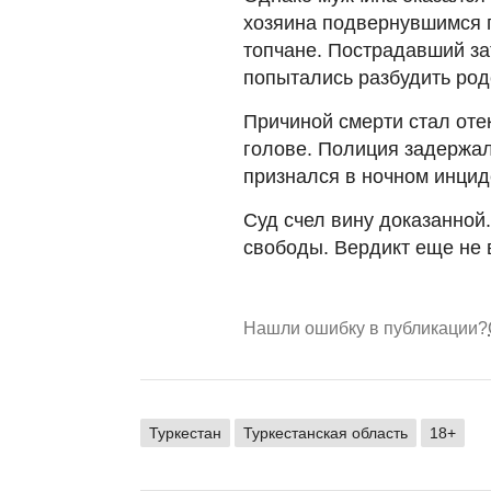
хозяина подвернувшимся п
топчане. Пострадавший зат
попытались разбудить родс
Причиной смерти стал оте
голове. Полиция задержал
признался в ночном инцид
Суд счел вину доказанной
свободы. Вердикт еще не 
Нашли ошибку в публикации?
Туркестан
Туркестанская область
18+