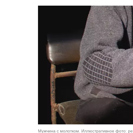
Мужчина с молотком. Иллюстративное фото: pe