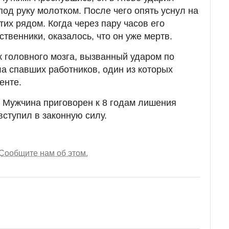
од руку молотком. После чего опять уснул на
их рядом. Когда через пару часов его
твенники, оказалось, что он уже мертв.
к головного мозга, вызванный ударом по
а спавших работников, один из которых
енте.
. Мужчина приговорен к 8 годам лишения
вступил в законную силу.
Сообщите нам об этом.