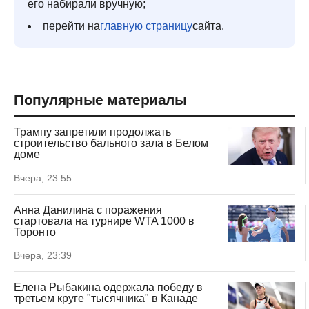
его набирали вручную;
перейти на
главную страницу
сайта.
Популярные материалы
Трампу запретили продолжать
строительство бального зала в Белом
доме
Вчера, 23:55
Анна Данилина с поражения
стартовала на турнире WTA 1000 в
Торонто
Вчера, 23:39
Елена Рыбакина одержала победу в
третьем круге "тысячника" в Канаде