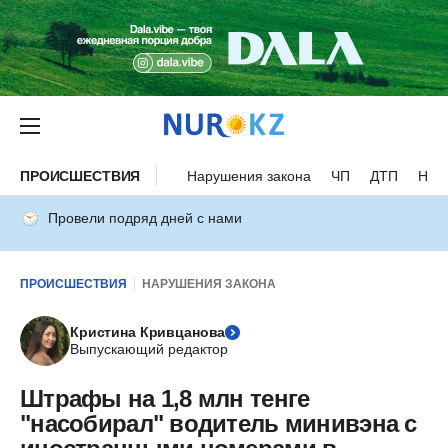
ПРОИСШЕСТВИЯ
Нарушения закона
ЧП
ДТП
Нес
Провели подряд дней с нами
ПРОИСШЕСТВИЯ
НАРУШЕНИЯ ЗАКОНА
Кристина Кривцанова
Выпускающий редактор
Штрафы на 1,8 млн тенге
"насобирал" водитель минивэна с