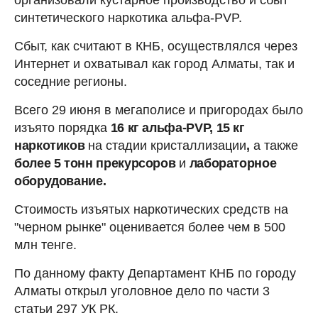
синтетического наркотика альфа-PVP.
Сбыт, как считают в КНБ, осуществлялся через
Интернет и охватывал как город Алматы, так и
соседние регионы.
Всего 29 июня в мегаполисе и пригородах было
изъято порядка
16 кг альфа-PVP, 15 кг
наркотиков
на стадии кристаллизации
,
а также
более 5 тонн прекурсоров
и
лабораторное
оборудование.
Стоимость изъятых наркотических средств на
"черном рынке" оценивается более чем в 500
млн тенге.
По данному факту Департамент КНБ по городу
Алматы открыл уголовное дело по части 3
статьи 297 УК РК.