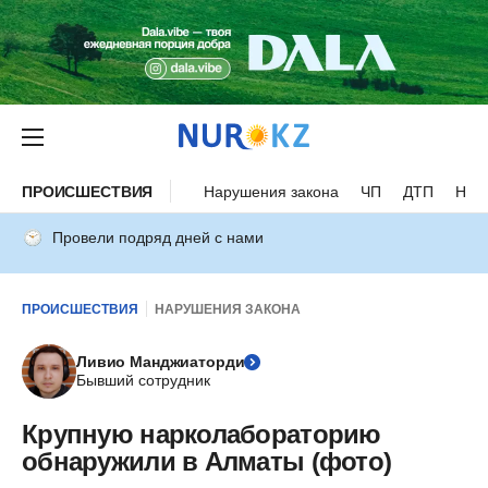
ПРОИСШЕСТВИЯ
Нарушения закона
ЧП
ДТП
Нес
Провели подряд дней с нами
ПРОИСШЕСТВИЯ
НАРУШЕНИЯ ЗАКОНА
Ливио Манджиаторди
Бывший сотрудник
Крупную нарколабораторию
обнаружили в Алматы (фото)