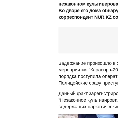
незаконном культивиров
Во дворе его дома обнару
корреспондент NUR.KZ со
Задержание произошло в 
мероприятия "Карасора-20
порядка поступила опера
Полицейские сразу присту
Данный факт зарегистриро
"Незаконное культивиров
содержащих наркотически