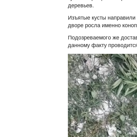
деревьев.
Изъятые кусты направили н
дворе росла именно коноп
Подозреваемого же достав
данному факту проводитс