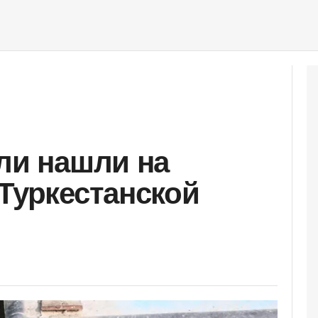
пли нашли на
 Туркестанской