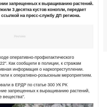
ании запрещенных к выращиванию растений.
жили 3 десятка кустов конопли, передает
 ссылкой на пресс-службу ДП региона.
ходе оперативно-профилактического
22". Как сообщили в полиции, к стражам
тивная информация о наркопреступлении.
пили к оперативно-розыскным мероприятиям.
вали в ЕРДР по статье 300 УК РК
ание запрещенных к выращиванию растений,
е вещества".