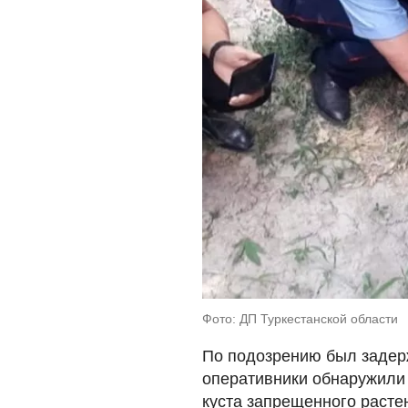
Фото: ДП Туркестанской области
По подозрению был задер
оперативники обнаружили 
куста запрещенного расте