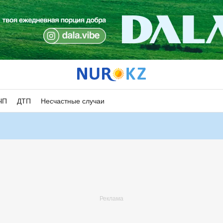
ЧП
ДТП
Несчастные случаи