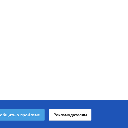
общить о проблеме
Рекламодателям