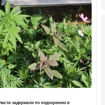
ласти задержали по подозрению в