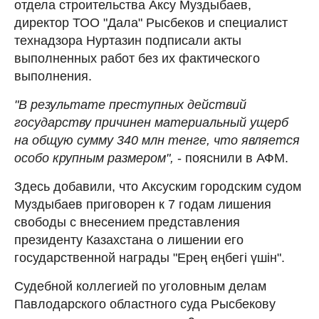
отдела строительства Аксу Муздыбаев,
директор ТОО "Дала" Рысбеков и специалист
технадзора Нуртазин подписали акты
выполненных работ без их фактического
выполнения.
"В результате преступных действий
государству причинен материальный ущерб
на общую сумму 340 млн тенге, что является
особо крупным размером",
- пояснили в АФМ.
Здесь добавили, что Аксуским городским судом
Муздыбаев приговорен к 7 годам лишения
свободы с внесением представления
президенту Казахстана о лишении его
государственной награды "Ерең еңбегі үшін".
Судебной коллегией по уголовным делам
Павлодарского областного суда Рысбекову