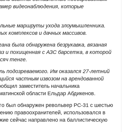
 камер видеонаблюдения, которые
льные маршруты ухода злоумышленника.
ых комплексов и дачных массивов.
ана была обнаружена безрукавка, вязаная
аз и похищенная с АЗС барсетка, в которой
сяч тенге.
ть подозреваемого. Им оказался 27-летний
ийся частным извозом на арендованной
ообщил заместитель начальника
матинской области Ельдар Абдикенов.
го был обнаружен револьвер РС-31 с шестью
нению правоохранителей, использовался в
жие сейчас направлено на баллистическую