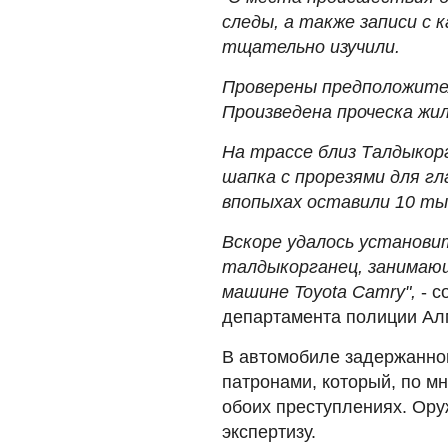
следы, а также записи с
тщательно изучили.
Проверены предположите
Произведена проческа жил
На трассе близ Талдыкорг
шапка с прорезями для гл
впопыхах оставили 10 ты
Вскоре удалось установи
талдыкорганец, занимающ
машине Toyota Camry",
- с
департамента полиции Ал
В автомобиле задержанно
патронами, который, по м
обоих преступлениях. Ору
экспертизу.