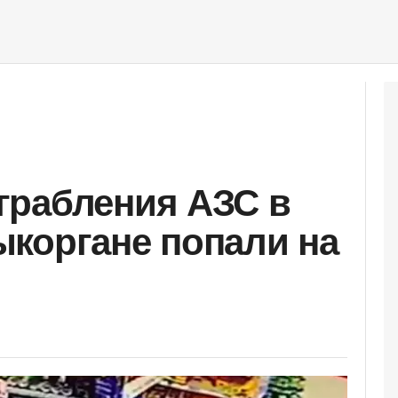
грабления АЗС в
коргане попали на