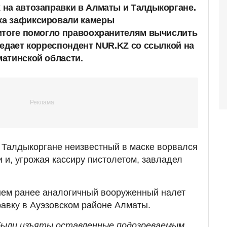
на автозаправки в Алматы и Талдыкоргане.
а зафиксировали камеры
итоге помогло правоохранителям вычислить
редает корреспондент NUR.KZ со ссылкой на
атинской области.
 в Талдыкоргане неизвестный в маске ворвался
 и, угрожая кассиру пистолетом, завладел
нем ранее аналогичный вооруженный налет
авку в Ауэзовском районе Алматы.
были изъяты оставленные подозреваемым