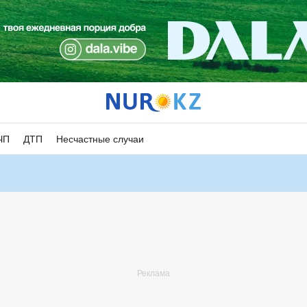
ЧП
ДТП
Несчастные случаи