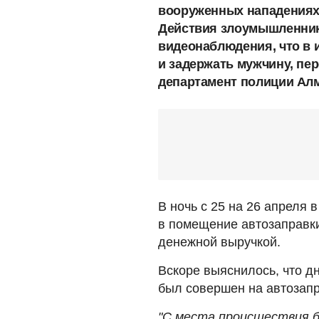
вооруженных нападениях 
Действия злоумышленник
видеонаблюдения, что в 
и задержать мужчину, пе
департамент полиции Алм
В ночь с 25 на 26 апреля
в помещение автозаправки
денежной выручкой.
Вскоре выяснилось, что д
был совершен на автозапр
"С места происшествия 