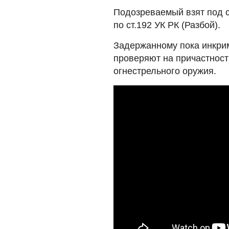
Подозреваемый взят под с
по ст.192 УК РК (Разбой).
Задержанному пока инкрим
проверяют на причастност
огнестрельного оружия.