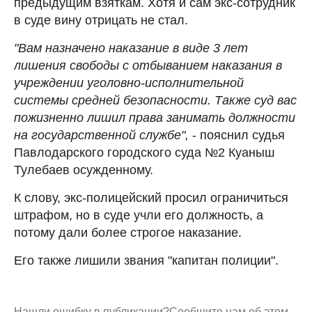
предыдущим взяткам. Хотя и сам экс-сотрудник
в суде вину отрицать не стал.
"Вам назначено наказание в виде 3 лет
лишения свободы с отбыванием наказания в
учреждении уголовно-исполнительной
системы средней безопасности. Также суд вас
пожизненно лишил права занимать должности
на государственной службе",
- пояснил судья
Павлодарского городского суда №2 Куаныш
Тулебаев осужденному.
К слову, экс-полицейский просил ограничиться
штрафом, но в суде учли его должность, а
потому дали более строгое наказание.
Его также лишили звания "капитан полиции".
Нашли ошибку в публикации?
Сообщите нам об этом.