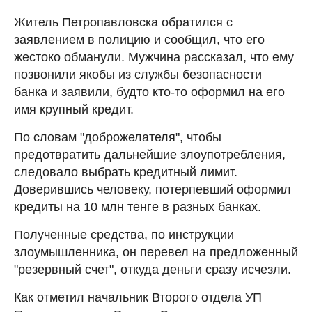
Житель Петропавловска обратился с
заявлением в полицию и сообщил, что его
жестоко обманули. Мужчина рассказал, что ему
позвонили якобы из службы безопасности
банка и заявили, будто кто-то оформил на его
имя крупный кредит.
По словам "доброжелателя", чтобы
предотвратить дальнейшие злоупотребления,
следовало выбрать кредитный лимит.
Доверившись человеку, потерпевший оформил
кредиты на 10 млн тенге в разных банках.
Полученные средства, по инструкции
злоумышленника, он перевел на предложенный
"резервный счет", откуда деньги сразу исчезли.
Как отметил начальник Второго отдела УП