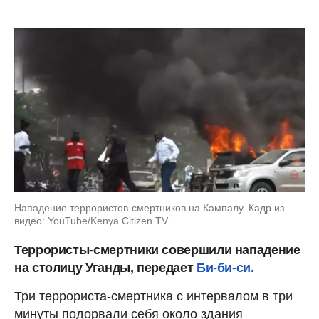
Нападение террористов-смертников на Кампалу. Кадр из
видео: YouTube/Kenya Citizen TV
Террористы-смертники совершили нападение
на столицу Уганды, передает
Би-би-си.
Три террориста-смертника с интервалом в три
минуты подорвали себя около здания