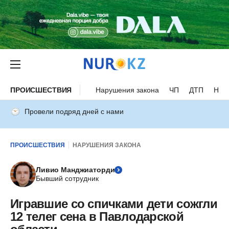
ПРОИСШЕСТВИЯ
Нарушения закона
ЧП
ДТП
Нес
Провели подряд дней с нами
ПРОИСШЕСТВИЯ
НАРУШЕНИЯ ЗАКОНА
Ливио Манджиаторди
Бывший сотрудник
Игравшие со спичками дети сожгли
12 телег сена в Павлодарской