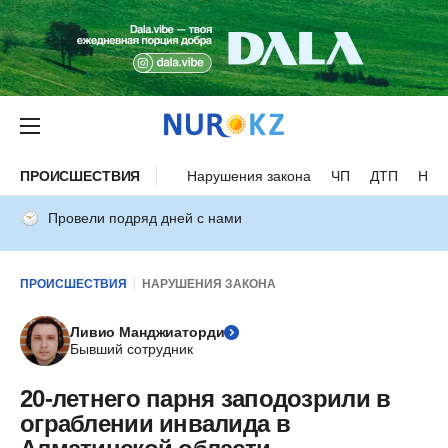
ПРОИСШЕСТВИЯ
Нарушения закона
ЧП
ДТП
Нес
Провели подряд дней с нами
ПРОИСШЕСТВИЯ
НАРУШЕНИЯ ЗАКОНА
Ливио Манджиаторди
Бывший сотрудник
20-летнего парня заподозрили в
ограблении инвалида в