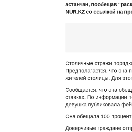
астанчан, пообещав "раск
NUR.KZ со ссылкой на пр
Столичные стражи порядк
Предполагается, что она 
жителей столицы. Для этог
Сообщается, что она обещ
ставках. По информации п
девушка публиковала фейк
Она обещала 100-процент
Доверчивые граждане отпр