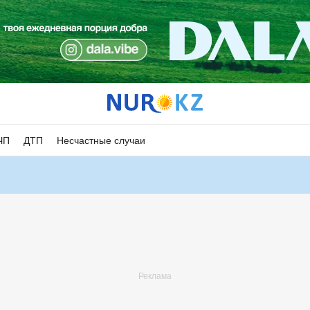
ЧП
ДТП
Несчастные случаи