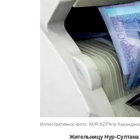
Иллюстративное фото: NUR.KZ/Петр Карандаш
Жительницу Нур-Султана 