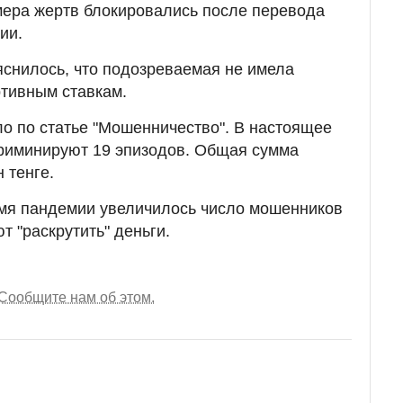
мера жертв блокировались после перевода
ии.
снилось, что подозреваемая не имела
ртивным ставкам.
о по статье "Мошенничество". В настоящее
риминируют 19 эпизодов. Общая сумма
 тенге.
емя пандемии увеличилось число мошенников
т "раскрутить" деньги.
Сообщите нам об этом.