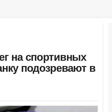
нег на спортивных
анку подозревают в