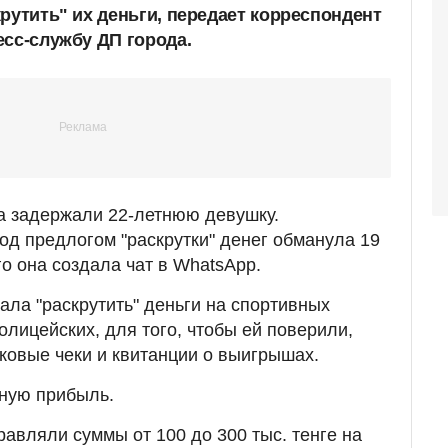
рутить" их деньги, передает корреспондент
есс-службу ДП города.
а задержали 22-летнюю девушку.
под предлогом "раскрутки" денег обманула 19
о она создала чат в WhatsApp.
ала "раскрутить" деньги на спортивных
олицейских, для того, чтобы ей поверили,
овые чеки и квитанции о выигрышах.
ную прибыль.
авляли суммы от 100 до 300 тыс. тенге на