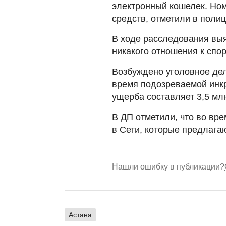
электронный кошелек. Но
средств, отметили в полиц
В ходе расследования выя
никакого отношения к спо
Возбуждено уголовное дел
время подозреваемой инк
ущерба составляет 3,5 млн
В ДП отметили, что во вр
в Сети, которые предлагаю
Нашли ошибку в публикации?
Астана