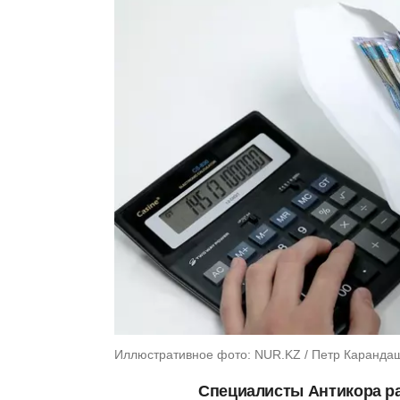
Иллюстративное фото: NUR.KZ / Петр Каранда
Специалисты Антикора р