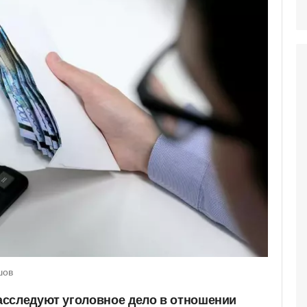
шов
асследуют уголовное дело в отношении