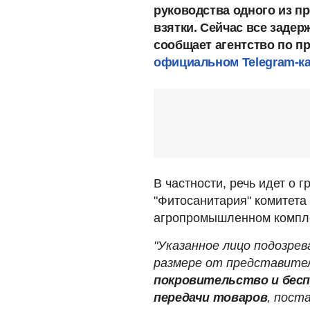
руководства одного из п
взятки. Сейчас все заде
сообщает агентство по п
официальном Telegram-к
В частности, речь идет о 
"Фитосанитария" комитета
агропромышленном компл
"Указанное лицо подозрев
размере от представите
покровительство и бесп
передачи товаров
, пост