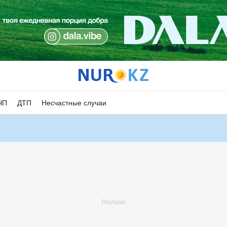
ЧП
ДТП
Несчастные случаи