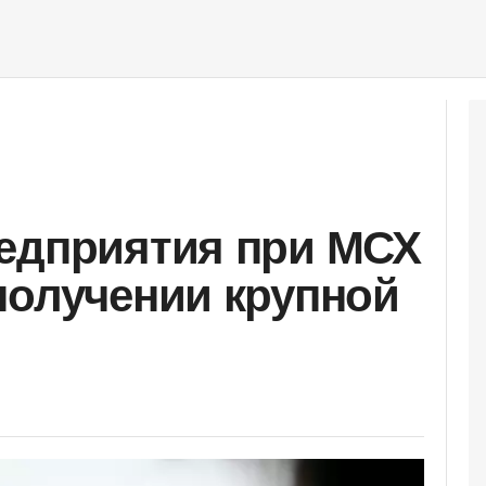
едприятия при МСХ
получении крупной