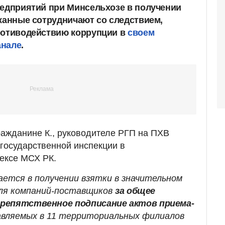
редприятий при Минсельхозе в получении
ржанные сотрудничают со следствием,
ротиводействию коррупции в
своем
анале
.
гражданине К., руководителе РГП на ПХВ
 государственной инспекции в
ексе МСХ РК.
ается в получении взятки в значительном
ля компаний-поставщиков
за общее
репятственное подписание актов приема-
авляемых в 11 территориальных филиалов