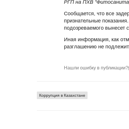
РГП на ПХВ "Фитосанитар
Сообщается, что все заде
признательные показания.
подозреваемого вынесет с
Иная информация, как отм
разглашению не подлежит
Нашли ошибку в публикации?
Коррупция в Казахстане