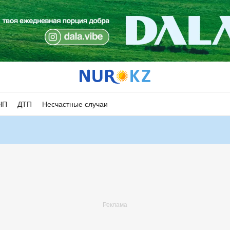
ЧП
ДТП
Несчастные случаи