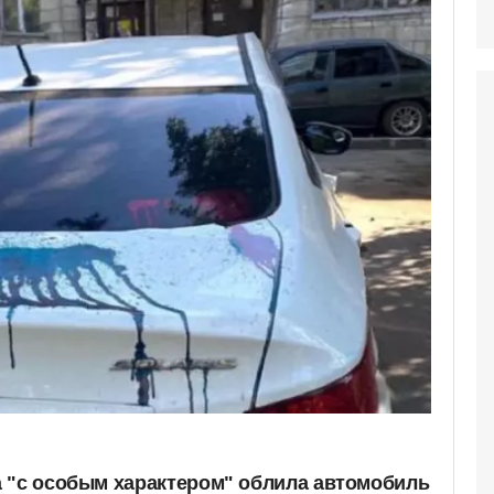
 "с особым характером" облила автомобиль