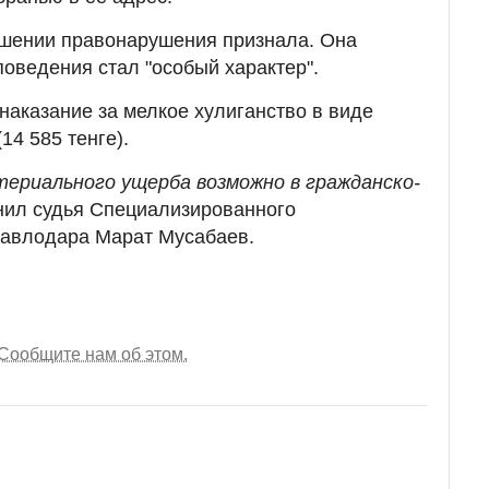
ршении правонарушения признала. Она
поведения стал "особый характер".
наказание за мелкое хулиганство в виде
14 585 тенге).
териального ущерба возможно в гражданско-
снил судья Специализированного
Павлодара Марат Мусабаев.
Сообщите нам об этом.