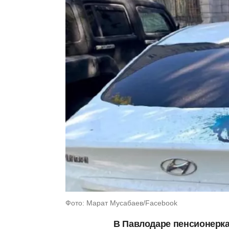
Фото: Марат Мусабаев/Facebook
В Павлодаре пенсионерка