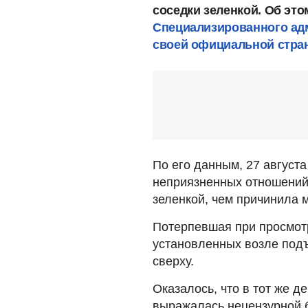
соседки зеленкой. Об это
Специализированного адм
своей официальной стран
По его данным, 27 августа
неприязненных отношений
зеленкой, чем причинила 
Потерпевшая при просмот
установленных возле подъ
сверху.
Оказалось, что в тот же д
выражалась нецензурной б