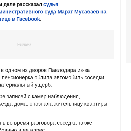
м деле рассказал
судья
инистративного суда Марат Мусабаев на
ице в Facebook
.
 в одном из дворов Павлодара из-за
 пенсионерка облила автомобиль соседки
материальный ущерб.
ре записей с камер наблюдения,
езда дома, опознала жительницу квартиры
ень во время разговора соседка также
ранью в ее адрес.