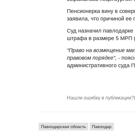
Пенсионерка вину в сове
заявила, что причиной ее 
Суд назначил павлодарке 
штрафа в размере 5 МРП (
"Право на возмещение ма
правовом порядке",
- поя
административного суда 
Нашли ошибку в публикации?
Павлодарская область
Павлодар