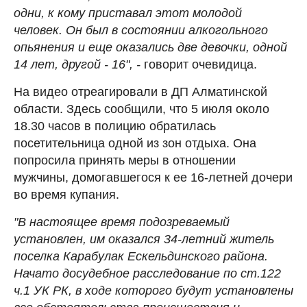
одни, к кому приставал этот молодой
человек. Он был в состоянии алкогольного
опьянения и еще оказались две девочки, одной
14 лет, другой - 16", -
говорит очевидица.
На видео отреагировали в ДП Алматинской
области. Здесь сообщили, что 5 июля около
18.30 часов в полицию обратилась
посетительница одной из зон отдыха. Она
попросила принять меры в отношении
мужчины, домогавшегося к ее 16-летней дочери
во время купания.
"В настоящее время подозреваемый
установлен, им оказался 34-летний житель
поселка Карабулак Ескельдинского района.
Начато досудебное расследование по ст.122
ч.1 УК РК, в ходе которого будут установлены