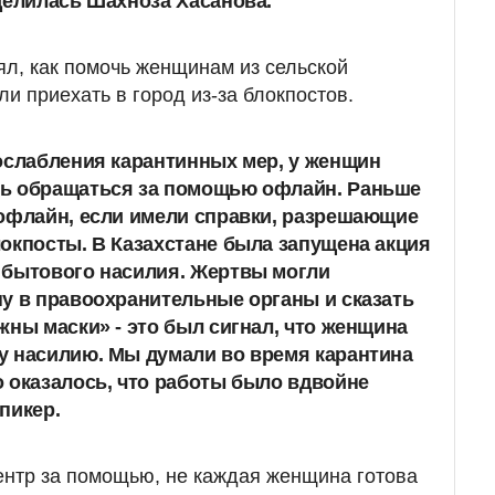
делилась Шахноза Хасанова.
ял, как помочь женщинам из сельской
ли приехать в город из-за блокпостов.
ослабления карантинных мер, у женщин
ь обращаться за помощью офлайн. Раньше
офлайн, если имели справки, разрешающие
окпосты. В Казахстане была запущена акция
 бытового насилия. Жертвы могли
у в правоохранительные органы и сказать
жны маски» - это был сигнал, что женщина
у насилию. Мы думали во время карантина
 оказалось, что работы было вдвойне
пикер.
ентр за помощью, не каждая женщина готова