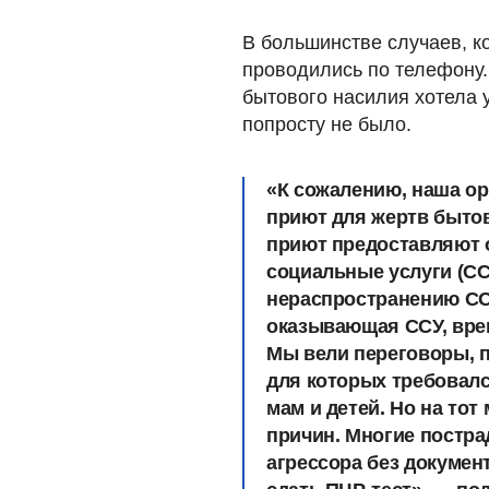
В большинстве случаев, к
проводились по телефону.
бытового насилия хотела 
попросту не было.
«К сожалению, наша о
приют для жертв быто
приют предоставляют 
социальные услуги (СС
нераспространению COV
оказывающая ССУ, вре
Мы вели переговоры, 
для которых требовалс
мам и детей. Но на то
причин. Многие постра
агрессора без документ