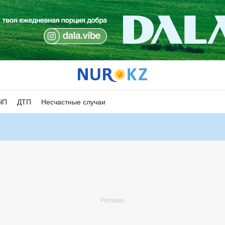
ЧП
ДТП
Несчастные случаи