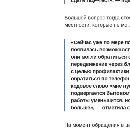
сдать ПЦР-тест», — по
Большой вопрос тогда сто
местности, которые не мог
«Сейчас уже по мере п
появилась возможност
они могли обратиться 
передвижение через бл
с целью профилактики
обратиться по телефон
кодовое слово «мне ну
подвергается бытовом
работы уменьшится, но
больше», — отметила с
На момент обращения в ц