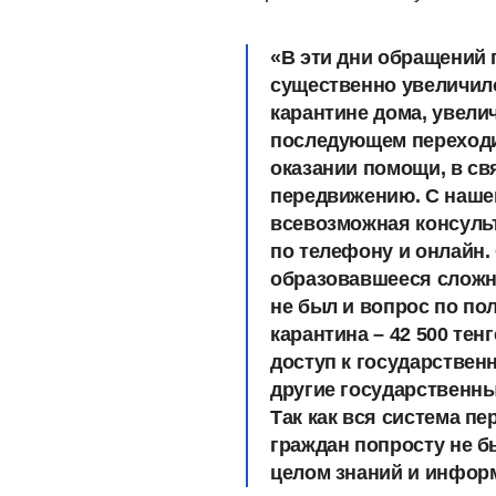
«В эти дни обращений
существенно увеличило
карантине дома, увели
последующем переходил
оказании помощи, в св
передвижению. С нашей
всевозможная консульт
по телефону и онлайн.
образовавшееся сложн
не был и вопрос по по
карантина – 42 500 те
доступ к государстве
другие государственны
Так как вся система пе
граждан попросту не б
целом знаний и инфор