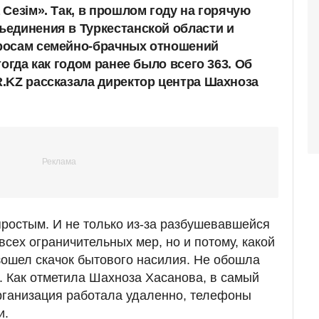
Сезім». Так, в прошлом году на горячую
единения в Туркестанской области и
росам семейно-брачных отношений
тогда как годом ранее было всего 363. Об
.KZ рассказала директор центра Шахноза
ростым. И не только из-за разбушевавшейся
сех ограничительных мер, но и потому, какой
зошел скачок бытового насилия. Не обошла
н. Как отметила Шахноза Хасанова, в самый
организация работала удаленно, телефоны
и.