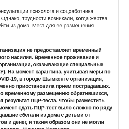
онсультации психолога и соцработника
 Однако, трудности возникали, когда жертва
уйти из дома. Мест для ее размещения
рганизация не предоставляет временный
вого насилия. Временное проживание и
организации, оказывающие специальные
У). На момент карантина, учитывая меры по
ID-19, в городе Шымкенте организация,
менно приостановила прием пострадавших.
по временному размещению обратившихся,
я результат ПЦР-теста, чтобы разместить
т момент сдать ПЦР-тест было сложно по ряду
давшие сбегали из дома с детьми от
ов и денег, и таким образом они не могли