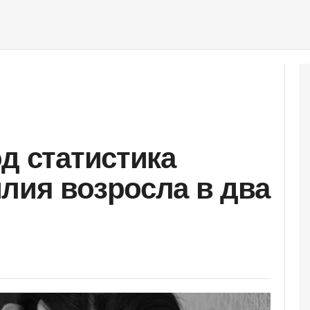
д статистика
лия возросла в два