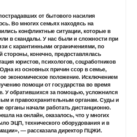
 пострадавших от бытового насилия
сь. Во многих семьях находясь на
чились конфликтные ситуации, которые в
и в скандалы. У нас были и сложности при
язи с карантинными ограничениями, по
 стороны, конечно, предоставлялась
ация юристов, психологов, соцработников
 Одна из основных причин ссор в семье,
ое экономическое положение. Исключением
лучению помощи от государства во время
нге. У обратившихся за помощью, усложнился
нным и правоохранительным органам. Суды и
е органы начали работать дистанционно.
решла на онлайн, оказалось, что у многих
ыло ЭЦП, технического оборудования и в
мации», — рассказала директор ПЦЖИ.