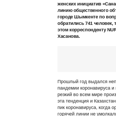
женских инициатив «Сана 
линию общественного объ
городе Шымкенте по воп
обратились 741 человек, 
этом корреспонденту NUR
Хасанова.
Прошлый год выдался неп
пандемии коронавируса и в
резкий во всем мире прои
эта тенденция и Казахста
пик коронавируса, когда 
горячей линии не умолкал