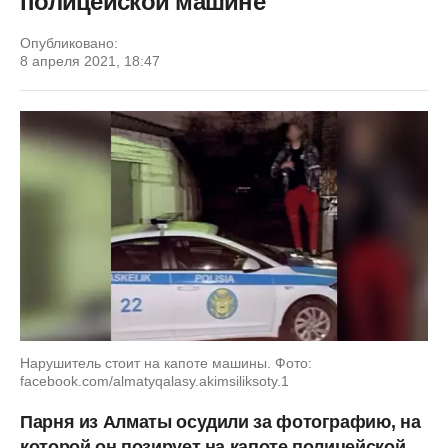
полицейской машине
Опубликовано:
8 апреля 2021, 18:47
Нарушитель стоит на капоте машины. Фото:
facebook.com/almatyqalasy.akimsiliksoty.1
Парня из Алматы осудили за фотографию, на
которой он позирует на капоте полицейской