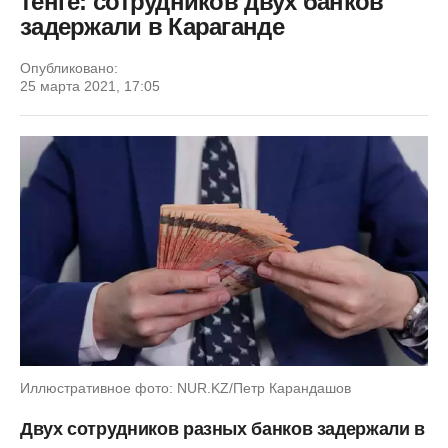
тенге: сотрудников двух банков
задержали в Караганде
Опубликовано:
25 марта 2021, 17:05
Иллюстративное фото: NUR.KZ/Петр Карандашов
Двух сотрудников разных банков задержали в