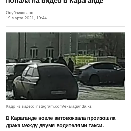
попала на видео в Караганде
Опубликовано:
19 марта 2021, 19:44
Кадр из видео: instagram.com/ekaraganda.kz
В Караганде возле автовокзала произошла
драка между двумя водителями такси.