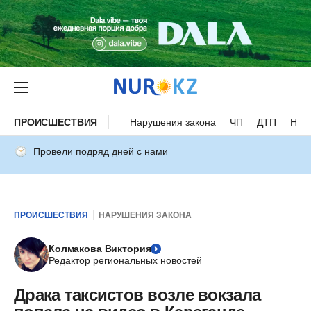
ПРОИСШЕСТВИЯ
Нарушения закона
ЧП
ДТП
Нес
Провели подряд дней с нами
ПРОИСШЕСТВИЯ
НАРУШЕНИЯ ЗАКОНА
Колмакова Виктория
Редактор региональных новостей
Драка таксистов возле вокзала