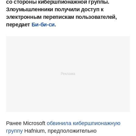
со стороны кибершпионажной группы.
Злоумышленники получили доступ к
электронным перепискам пользователей,
передает
Би-би-си.
Ранее Microsoft
обвинила кибершпионажную
группу
Hafnium, предположительно