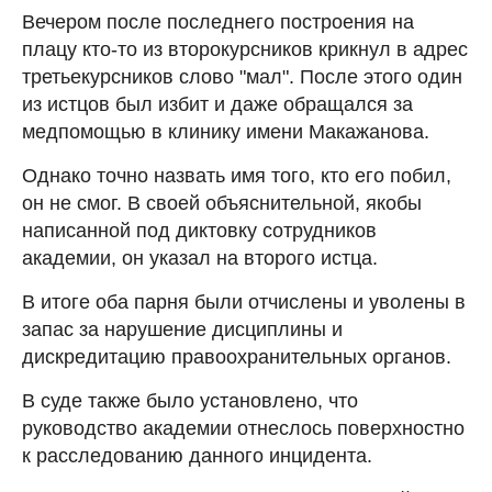
Вечером после последнего построения на
плацу кто-то из второкурсников крикнул в адрес
третьекурсников слово "мал". После этого один
из истцов был избит и даже обращался за
медпомощью в клинику имени Макажанова.
Однако точно назвать имя того, кто его побил,
он не смог. В своей объяснительной, якобы
написанной под диктовку сотрудников
академии, он указал на второго истца.
В итоге оба парня были отчислены и уволены в
запас за нарушение дисциплины и
дискредитацию правоохранительных органов.
В суде также было установлено, что
руководство академии отнеслось поверхностно
к расследованию данного инцидента.