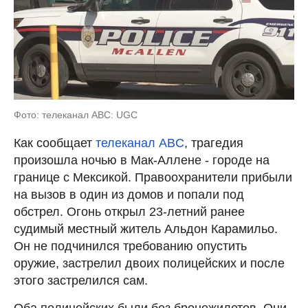
Фото: телеканал ABC: UGC
Как сообщает
телеканал ABC
, трагедия
произошла ночью в Мак-Аллене - городе на
границе с Мексикой. Правоохранители прибыли
на вызов в один из домов и попали под
обстрел. Огонь открыл 23-летний ранее
судимый местный житель Альдон Карамильо.
Он не подчинился требованию опустить
оружие, застрелил двоих полицейских и после
этого застрелился сам.