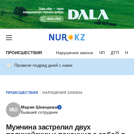
ПРОИСШЕСТВИЯ
Нарушения закона
ЧП
ДТП
Нес
Провели подряд дней с нами
ПРОИСШЕСТВИЯ
НАРУШЕНИЯ ЗАКОНА
Мария Шеверева
МШ
Бывший сотрудник
Мужчина застрелил двух