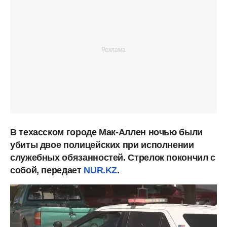
В техасском городе Мак-Аллен ночью были
убиты двое полицейских при исполнении
служебных обязанностей. Стрелок покончил с
собой, передает
NUR.KZ
.