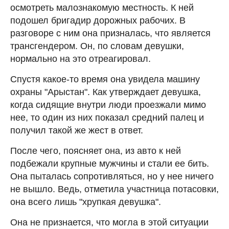
осмотреть малознакомую местность. К ней
подошел бригадир дорожных рабочих. В
разговоре с ним она призналась, что является
трансгендером. Он, по словам девушки,
нормально на это отреагировал.
Спустя какое-то время она увидела машину
охраны "Арыстан". Как утверждает девушка,
когда сидящие внутри люди проезжали мимо
нее, то один из них показал средний палец и
получил такой же жест в ответ.
После чего, поясняет она, из авто к ней
подбежали крупные мужчины и стали ее бить.
Она пыталась сопротивляться, но у нее ничего
не вышло. Ведь, отметила участница потасовки,
она всего лишь "хрупкая девушка".
Она не признается, что могла в этой ситуации