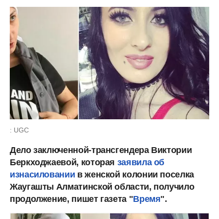
: UGC
Дело заключенной-трансгендера Виктории
Беркходжаевой, которая
заявила об
изнасиловании
в женской колонии поселка
Жаугашты Алматинской области, получило
продолжение, пишет газета "
Время
".