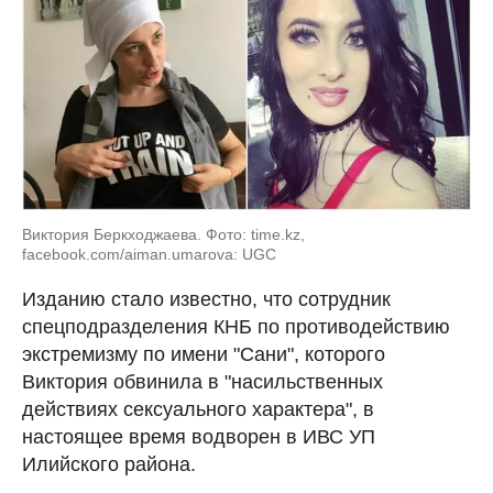
Виктория Беркходжаева. Фото: time.kz,
facebook.com/aiman.umarova: UGC
Изданию стало известно, что
сотрудник
спецподразделения КНБ по противодействию
экстремизму по имени "Сани", которого
Виктория обвинила в "насильственных
действиях сексуального характера", в
настоящее время водворен в ИВС УП
Илийского района.