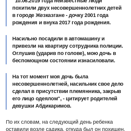
"10.06.2019 года неизвестные люди
похитили двух несовершеннолетних детей
в городе Жезказгане - дочку 2001 года
рождения и внука 2017 года рождения.
Насильно посадили в автомашину и
привезли на квартиру сотрудника полиции.
Оглушив (ударив по голове), мою дочь в
беспомощном состоянии изнасиловали.
На тот момент моя дочь была
несовершеннолетней, насильник свое дело
сделал в присутствии племянника, закрыв
его лицо одеялом", - цитирует родителей
девушки Абдикаримов.
По их словам, на следующий день ребенка
оставили возле садика, откуда был он похищен,