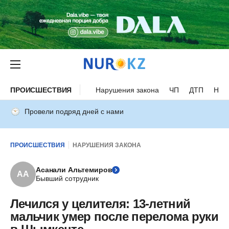
ПРОИСШЕСТВИЯ
Нарушения закона
ЧП
ДТП
Нес
Провели подряд дней с нами
ПРОИСШЕСТВИЯ
НАРУШЕНИЯ ЗАКОНА
Асанали Альтемиров
АА
Бывший сотрудник
Лечился у целителя: 13-летний
мальчик умер после перелома руки