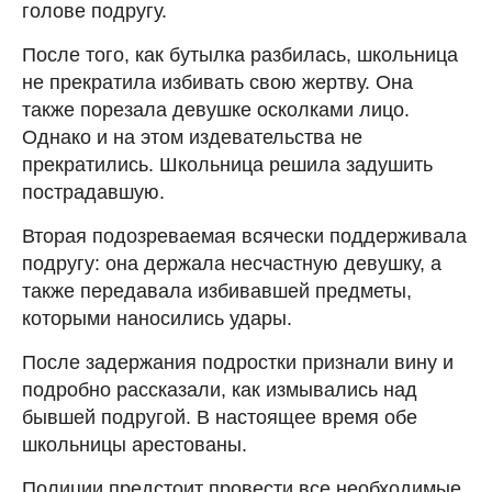
голове подругу.
После того, как бутылка разбилась, школьница
не прекратила избивать свою жертву. Она
также порезала девушке осколками лицо.
Однако и на этом издевательства не
прекратились. Школьница решила задушить
пострадавшую.
Вторая подозреваемая всячески поддерживала
подругу: она держала несчастную девушку, а
также передавала избивавшей предметы,
которыми наносились удары.
После задержания подростки признали вину и
подробно рассказали, как измывались над
бывшей подругой. В настоящее время обе
школьницы арестованы.
Полиции предстоит провести все необходимые