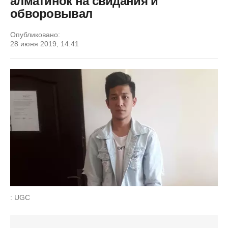
алматинок на свидания и
обворовывал
Опубликовано:
28 июня 2019, 14:41
: UGC