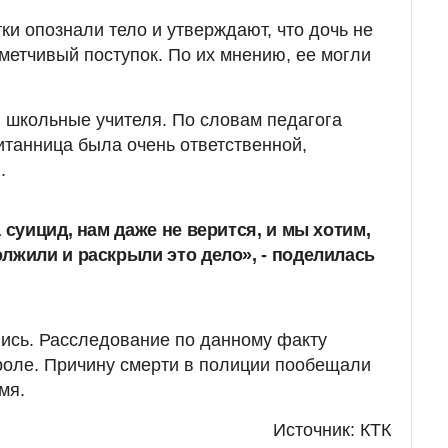
ки опознали тело и утверждают, что дочь не
ометчивый поступок. По их мнению, ее могли
и школьные учителя. По словам педагога
танница была очень ответственной,
.
 суицид, нам даже не верится
, и мы хотим,
лжили и раскрыли это дело», - поделилась
ись. Расследование по данному факту
роле. Причину смерти в полиции пообещали
мя.
Источник: КТК