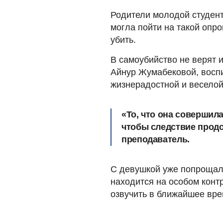
Родители молодой студент
могла пойти на такой опр
убить.
В самоубийство не верят 
Айнур Жумабековой, воспи
жизнерадостной и веселой
«
То, что она совершила
чтобы следствие продо
преподаватель.
С девушкой уже попрощал
находится на особом конт
озвучить в ближайшее вре