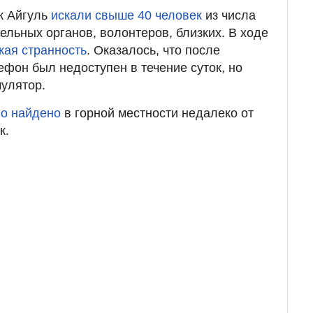
к Айгуль
искали свыше 40 человек
из числа
ельных органов, волонтеров, близких. В ходе
кая странность
. Оказалось, что после
ефон был недоступен в течение суток, но
мулятор.
ло найдено
в горной местности недалеко от
к.