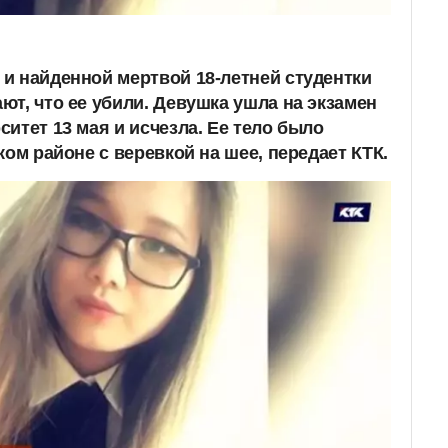
и найденной мертвой 18-летней студентки
ют, что ее убили. Девушка ушла на экзамен
итет 13 мая и исчезла. Ее тело было
ком районе с веревкой на шее, передает КТК.