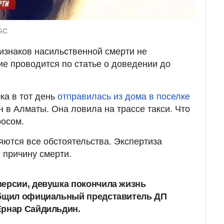
UGC
ризнаков насильственной смерти не
е проводится по статье о доведении до
ка в тот день
отправилась из дома в поселке
 в Алматы. Она ловила на трассе такси. Что
росом.
ются все обстоятельства. Экспертиза
 причину смерти.
версии, девушка покончила жизнь
общил официальный представитель ДП
Ернар Сайдильдин.