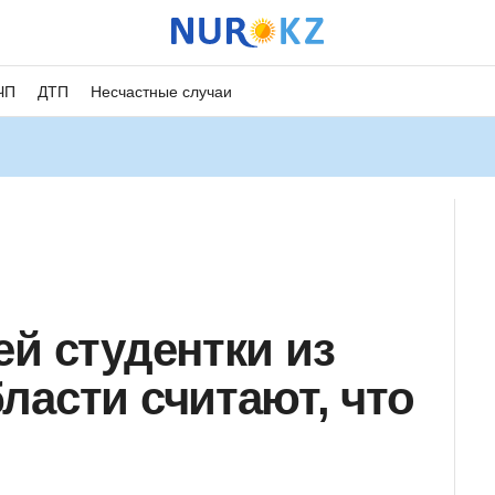
ЧП
ДТП
Несчастные случаи
ей студентки из
ласти считают, что