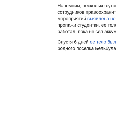
Напомним, несколько суто
сотрудников правоохранит
мероприятий
выявлена не
пропажи студентки, ее тел
работал, пока не сел акку
Спустя 6 дней
ее тело бы
родного поселка Бельбула