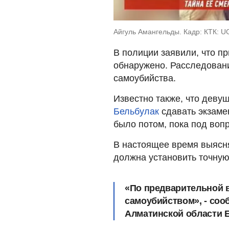
Айгуль Амангельды. Кадр: КТК: 
В полиции заявили, что п
обнаружено. Расследовани
самоубийства.
Известно также, что девуш
Бельбулак
сдавать экзамен
было потом, пока под воп
В настоящее время выясня
должна установить точную
«По предварительной 
самоубийством», - со
Алматинской области 