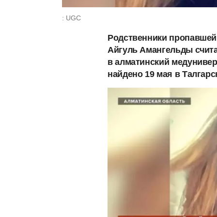
: UGC
Родственники пропавшей 
Айгуль Амангельды счита
в алматинский медуниверс
найдено 19 мая в Талгарс