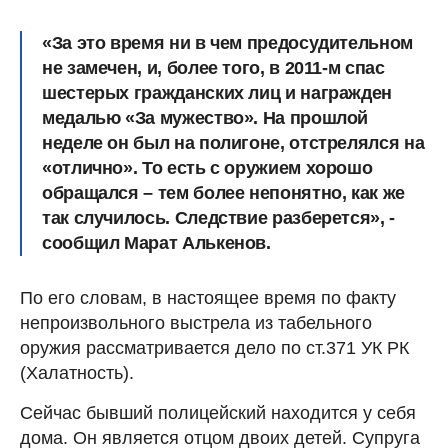
«
За это время ни в чем предосудительном
не замечен, и, более того, в 2011-м спас
шестерых гражданских лиц и награжден
медалью «За мужество». На прошлой
неделе он был на полигоне, отстрелялся на
«отлично».
То есть с оружием хорошо
обращался – тем более непонятно, как же
так случилось. Следствие разберется», -
сообщил Марат Алькенов.
По его словам, в настоящее время по факту
непроизвольного выстрела из табельного
оружия рассматривается дело по ст.371 УК РК
(Халатность).
Сейчас бывший полицейский находится у себя
дома. Он является отцом двоих детей. Супруга