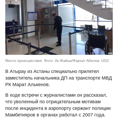
Место происшествия. Фото: Ак Жайык/Фархат Абилов: UGC
В Атырау из Астаны специально прилетел
заместитель начальника ДП на транспорте МВД
РК Марат Алькенов.
В ходе встречи с журналистами он рассказал,
что уволенный по отрицательным мотивам
после инцидента в аэропорту сержант полиции
Мамбетияров в органах работал с 2007 года.