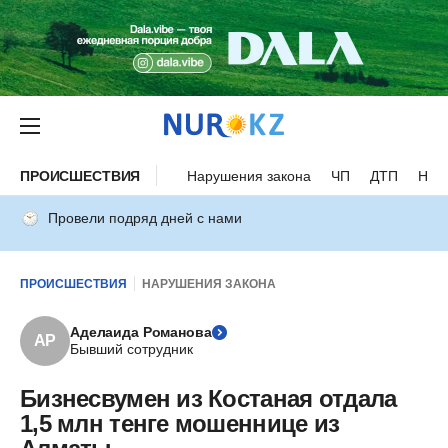
ПРОИСШЕСТВИЯ
Нарушения закона
ЧП
ДТП
Нес
Провели подряд дней с нами
ПРОИСШЕСТВИЯ
НАРУШЕНИЯ ЗАКОНА
Аделаида Романова
АР
Бывший сотрудник
Бизнесвумен из Костаная отдала
1,5 млн тенге мошеннице из