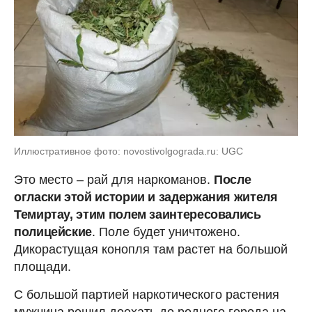
Иллюстративное фото: novostivolgograda.ru: UGC
Это место – рай для наркоманов.
После
огласки этой истории и задержания жителя
Темиртау, этим полем заинтересовались
полицейские
. Поле будет уничтожено.
Дикорастущая конопля там растет на большой
площади.
С большой партией наркотического растения