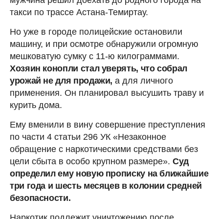
мужчина решил доехать до родного города на
такси по трассе Астана-Темиртау.
Но уже в городе полицейские остановили
машину, и при осмотре обнаружили огромную
мешковатую сумку с 11-ю килограммами.
Хозяин конопли стал уверять, что собрал
урожай не для продажи,
а для личного
применения. Он планировал высушить траву и
курить дома.
Ему вменили в вину совершение преступления
по части 4 статьи 296 УК «Незаконное
обращение с наркотическими средствами без
цели сбыта в особо крупном размере».
Суд
определил ему новую прописку на ближайшие
три года и шесть месяцев в колонии средней
безопасности.
Наркотик подлежит уничтожению после