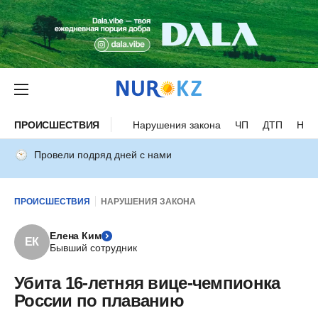
ПРОИСШЕСТВИЯ
Нарушения закона
ЧП
ДТП
Нес
Провели подряд дней с нами
ПРОИСШЕСТВИЯ
НАРУШЕНИЯ ЗАКОНА
Елена Ким
ЕК
Бывший сотрудник
Убита 16-летняя вице-чемпионка
России по плаванию