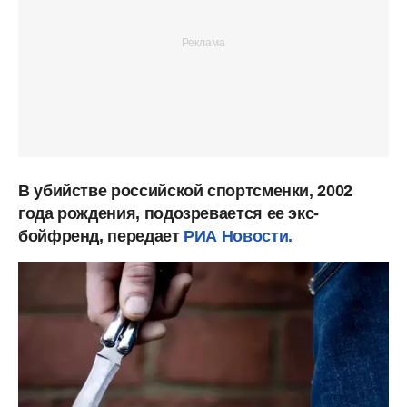
В убийстве российской спортсменки, 2002
года рождения, подозревается ее экс-
бойфренд, передает
РИА Новости.