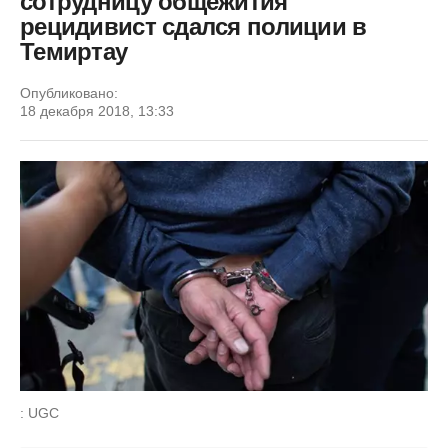
сотрудницу общежития
рецидивист сдался полиции в
Темиртау
Опубликовано:
18 декабря 2018, 13:33
: UGC