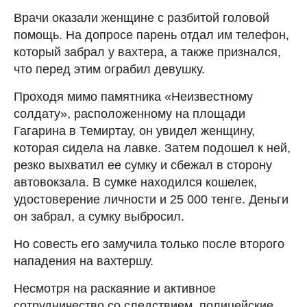
Врачи оказали женщине с разбитой головой
помощь. На допросе парень отдал им телефон,
который забрал у вахтера, а также признался,
что перед этим ограбил девушку.
Проходя мимо памятника «Неизвестному
солдату», расположенному на площади
Гагарина в Темиртау, он увидел женщину,
которая сидела на лавке. Затем подошел к ней,
резко выхватил ее сумку и сбежал в сторону
автовокзала. В сумке находился кошелек,
удостоверение личности и 25 000 тенге. Деньги
он забрал, а сумку выбросил.
Но совесть его замучила только после второго
нападения на вахтершу.
Несмотря на раскаяние и активное
сотрудничество со следствием, полицейские