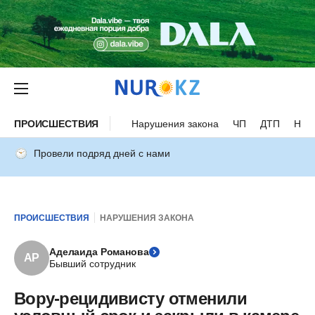
ПРОИСШЕСТВИЯ
Нарушения закона
ЧП
ДТП
Нес
Провели подряд дней с нами
ПРОИСШЕСТВИЯ
НАРУШЕНИЯ ЗАКОНА
Аделаида Романова
АР
Бывший сотрудник
Вору-рецидивисту отменили