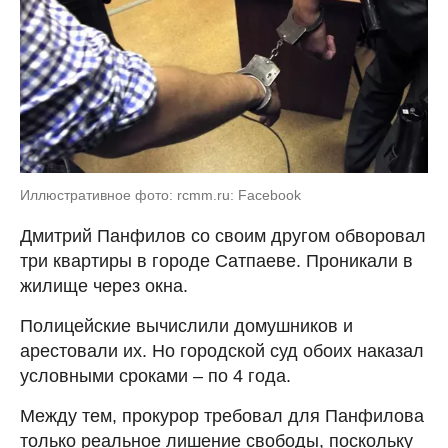
Иллюстративное фото: rcmm.ru: Facebook
Дмитрий Панфилов со своим другом обворовал
три квартиры в городе Сатпаеве. Проникали в
жилище через окна.
Полицейские вычислили домушников и
арестовали их. Но городской суд обоих наказал
условными сроками – по 4 года.
Между тем, прокурор требовал для Панфилова
только реальное лишение свободы, поскольку